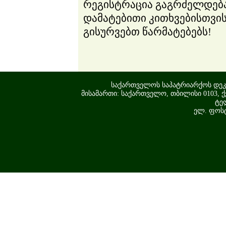
რეგისტრაცია გაგრძელდება
დამატებითი კითხვებისთვის
გისურვებთ წარმატებებს!
საქართველოს საპატრიარქოს დეკ
მისამართი: საქართველო, თბილისი 0103, ქ
ტელ
ელ. ფოს