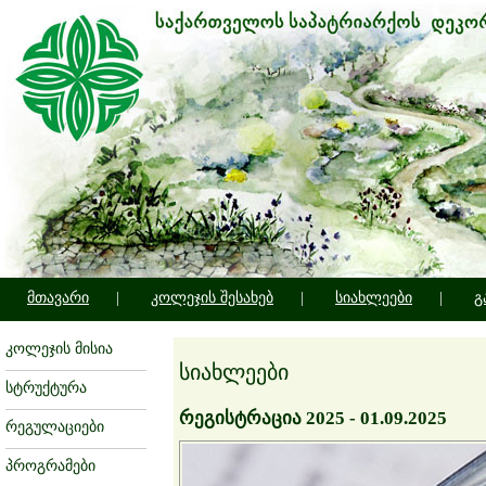
მთავარი
|
კოლეჯის შესახებ
|
სიახლეები
|
გ
კოლეჯის მისია
სიახლეები
სტრუქტურა
რეგისტრაცია 2025 - 01.09.2025
რეგულაციები
პროგრამები