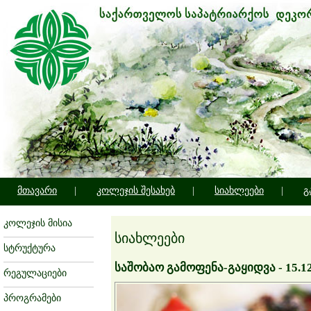
მთავარი
|
კოლეჯის შესახებ
|
სიახლეები
|
გ
კოლეჯის მისია
სიახლეები
სტრუქტურა
საშობაო გამოფენა-გაყიდვა - 15.12
რეგულაციები
პროგრამები