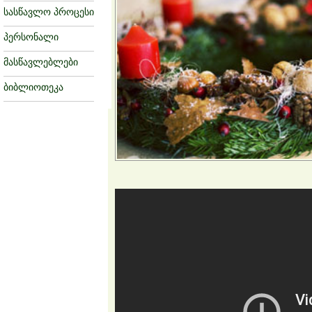
სასწავლო პროცესი
პერსონალი
მასწავლებლები
ბიბლიოთეკა